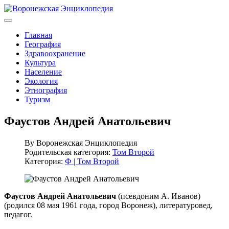
Главная
География
Здравоохранение
Культура
Население
Экология
Этнография
Туризм
Фаустов Андрей Анатольевич
By
Воронежская Энциклопедия
Родительская категория:
Том Второй
Категория:
Ф | Том Второй
Фаустов Андрей Анатольевич
(псевдоним А. Иванов)
(родился 08 мая 1961 года, город Воронеж), литературовед,
педагог.