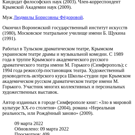
Кандидат философских наук (2003). Член-корреспондент
Крымской Академии наук (2009).
Муж
Людмилы Борисовны Фёдоровой
.
Окончил Воронежский государственный институт искусств
(1980), Московское театральное училище имени Б. Щукина
(1991).
Работал в Тульском драматическом театре, Крымском
украинском театре драмы и музыкальной комедии. С 1989
года в труппе Крымского академического русского
драматического театра имени М. Горького (Симферополь); с
1994 года режиссёр-постановщик театра. Художественный
руководитель актёрского курса Школы-студии при Крымском
академическом русском драматическом театре имени М.
Горького. Участник многих коллективных и персональных
художественных выставок.
Автор изданных в городе Симферополе книг: «Зло в мировой
культуре XX-го столетия» (2004), романа «Нереальная
реальность, или Рождённый заново» (2009).
09 марта 2022
Обновлено: 09 марта 2022
Просмотров: 409