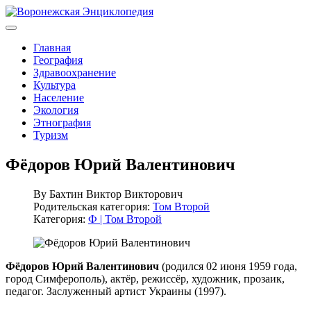
Главная
География
Здравоохранение
Культура
Население
Экология
Этнография
Туризм
Фёдоров Юрий Валентинович
By
Бахтин Виктор Викторович
Родительская категория:
Том Второй
Категория:
Ф | Том Второй
Фёдоров Юрий Валентинович
(родился 02 июня 1959 года,
город Симферополь), актёр, режиссёр, художник, прозаик,
педагог. Заслуженный артист Украины (1997).