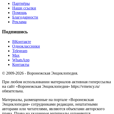
Партнёры
Наши ссылки
Помощь
Благодарности
Реклама
Подпишись
ВКонтакте
Одноклассники
Telegram
Max
WhatsApp
Контакты
© 2009-2026 - Воронежская Энциклопедия.
При любом использовании материалов активная гиперссылка
на сайт «Воронежская Энциклопедия» https://vrnency.ru/
обязательна.
Материалы, размещенные на портале «Воронежская
Энциклопедия» сотрудниками редакции, нештатными
авторами или читателями, являются объектами авторского
права. Права на указанные материалы охраняются