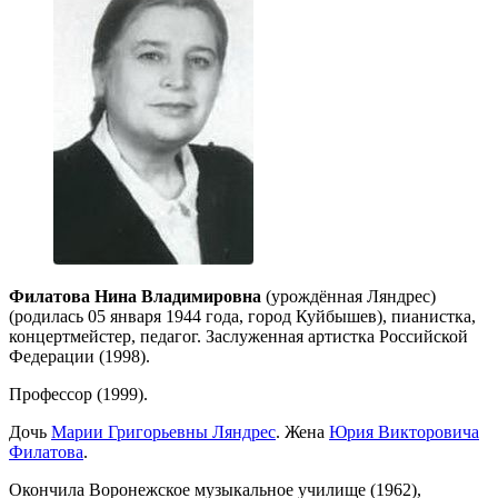
Филатова Нина Владимировна
(урождённая Ляндрес)
(родилась 05 января 1944 года, город Куйбышев), пианистка,
концертмейстер, педагог. Заслуженная артистка Российской
Федерации (1998).
Профессор (1999).
Дочь
Марии Григорьевны Ляндрес
. Жена
Юрия Викторовича
Филатова
.
Окончила Воронежское музыкальное училище (1962),