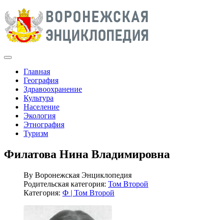
Главная
География
Здравоохранение
Культура
Население
Экология
Этнография
Туризм
Филатова Нина Владимировна
By
Воронежская Энциклопедия
Родительская категория:
Том Второй
Категория:
Ф | Том Второй