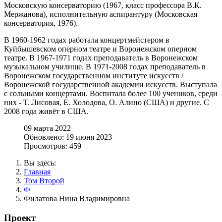
Московскую консерваторию (1967, класс профессора В.К.
Мержанова), исполнительную аспирантуру (Московская
консерватория, 1976).
В 1960-1962 годах работала концертмейстером в
Куйбышевском оперном театре и Воронежском оперном
театре. В 1967-1971 годах преподаватель в Воронежском
музыкальном училище. В 1971-2008 годах преподаватель в
Воронежском государственном институте искусств /
Воронежской государственной академии искусств. Выступала
с сольными концертами. Воспитала более 100 учеников, среди
них - Т. Лисовая, Е. Холодова, О. Алино (США) и другие. С
2008 года живёт в США.
09 марта 2022
Обновлено: 19 июня 2023
Просмотров: 459
Вы здесь:
Главная
Том Второй
Ф
Филатова Нина Владимировна
Проект