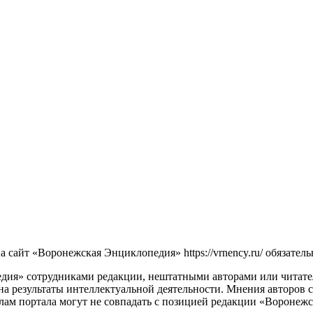
сайт «Воронежская Энциклопедия» https://vrnency.ru/ обязатель
ия» сотрудниками редакции, нештатными авторами или читателя
на результаты интеллектуальной деятельности. Мнения авторов 
лам портала могут не совпадать с позицией редакции «Воронеж