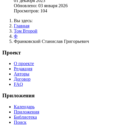
01 декабря 2023
Обновлено: 03 января 2026
Просмотров: 104
Вы здесь:
Главная
Том Второй
Ф
Франковский Станислав Григорьевич
Проект
О проекте
Редакция
Авторы
Договор
FAQ
Приложения
Календарь
Приложения
Библиотека
Поиск