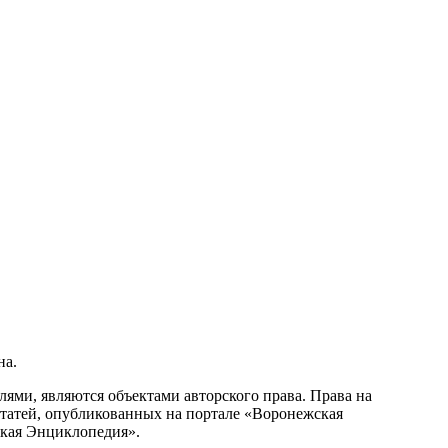
на.
ми, являются объектами авторского права. Права на
статей, опубликованных на портале «Воронежская
ская Энциклопедия».