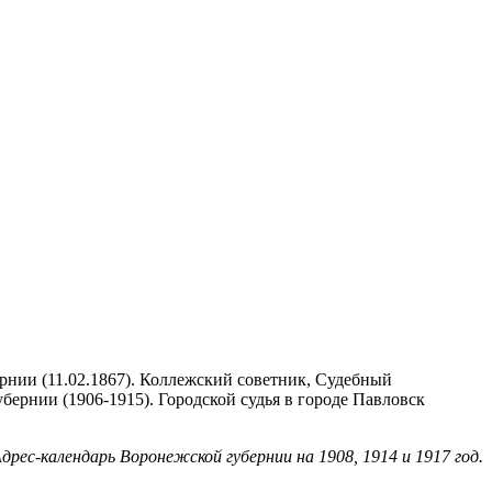
рнии (11.02.1867). Коллежский советник, Судебный
убернии (1906-1915). Городской судья в городе Павловск
Адрес-календарь Воронежской губернии на 1908, 1914 и 1917 год.