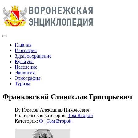
Главная
География
Здравоохранение
Культура
Население
Экология
Этнография
Туризм
Франковский Станислав Григорьевич
By
Юрасов Александр Николаевич
Родительская категория:
Том Второй
Категория:
Ф | Том Второй