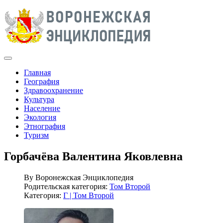
Главная
География
Здравоохранение
Культура
Население
Экология
Этнография
Туризм
Горбачёва Валентина Яковлевна
By
Воронежская Энциклопедия
Родительская категория:
Том Второй
Категория:
Г | Том Второй