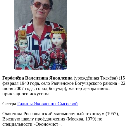
Горбачёва Валентина Яковлевна
(урождённая Ткачёва) (15
февраля 1940 года, село Радченское Богучарского района - 22
июня 2007 года, город Богучар), мастер декоративно-
прикладного искусства.
Сестра
Галины Яковлевны Сысоевой
.
Окончила Россошанский мясомолочный техникум (1957),
Высшую школу профдвижения (Москва, 1979) по
специальности «Экономист».