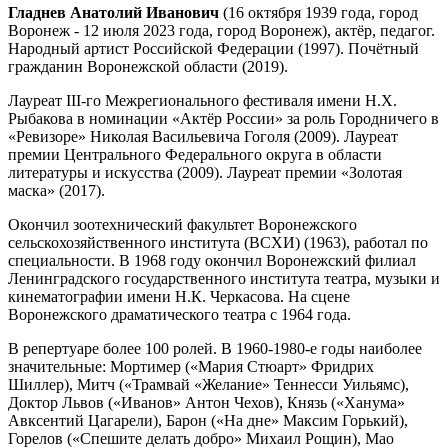
Гладнев Анатолий Иванович
(16 октября 1939 года, город
Воронеж - 12 июля 2023 года, город Воронеж), актёр, педагог.
Народный артист Российской Федерации (1997). Почётный
гражданин Воронежской области (2019).
Лауреат III-го Межрегионального фестиваля имени Н.Х.
Рыбакова в номинации «Актёр России» за роль Городничего в
«Ревизоре» Николая Васильевича Гоголя (2009). Лауреат
премии Центрального Федерального округа в области
литературы и искусства (2009). Лауреат премии «Золотая
маска» (2017).
Окончил зоотехнический факультет Воронежского
сельскохозяйственного института (ВСХИ) (1963), работал по
специальности. В 1968 году окончил Воронежский филиал
Ленинградского государственного института театра, музыки и
кинематографии имени Н.К. Черкасова. На сцене
Воронежского драматического театра с 1964 года.
В репертуаре более 100 ролей. В 1960-1980-е годы наиболее
значительные: Мортимер («Мария Стюарт» Фридрих
Шиллер), Митч («Трамвай «Желание» Теннесси Уильямс),
Доктор Львов («Иванов» Антон Чехов), Князь («Ханума»
Авксентий Цагарели), Барон («На дне» Максим Горький),
Горелов («Спешите делать добро» Михаил Рощин), Мао