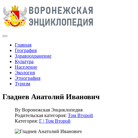
Главная
География
Здравоохранение
Культура
Население
Экология
Этнография
Туризм
Гладнев Анатолий Иванович
By
Воронежская Энциклопедия
Родительская категория:
Том Второй
Категория:
Г | Том Второй