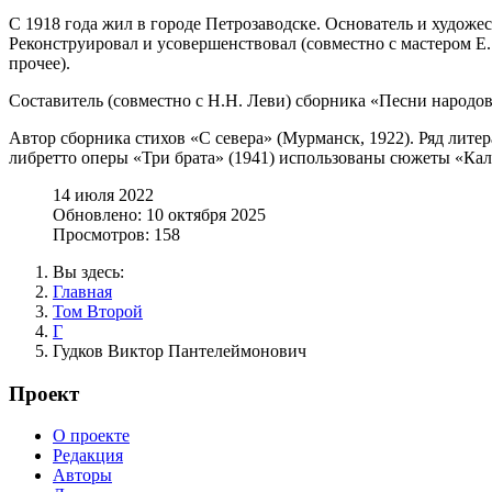
С 1918 года жил в городе Петрозаводске. Основатель и художе
Реконструировал и усовершенствовал (совместно с мастером Е
прочее).
Составитель (совместно с Н.Н. Леви) сборника «Песни народо
Автор сборника стихов «С севера» (Мурманск, 1922). Ряд лите
либретто оперы «Три брата» (1941) использованы сюжеты «Кал
14 июля 2022
Обновлено: 10 октября 2025
Просмотров: 158
Вы здесь:
Главная
Том Второй
Г
Гудков Виктор Пантелеймонович
Проект
О проекте
Редакция
Авторы