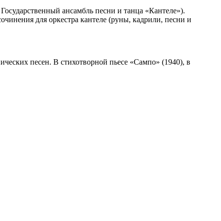
е Государственный ансамбль песни и танца «Кантеле»).
чинения для оркестра кантеле (руны, кадрили, песни и
ических песен. В стихотворной пьесе «Сампо» (1940), в