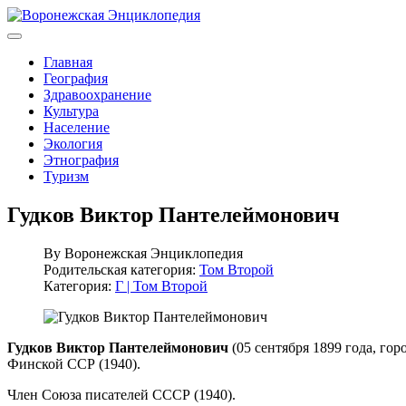
Главная
География
Здравоохранение
Культура
Население
Экология
Этнография
Туризм
Гудков Виктор Пантелеймонович
By
Воронежская Энциклопедия
Родительская категория:
Том Второй
Категория:
Г | Том Второй
Гудков Виктор Пантелеймонович
(05 сентября 1899 года, гор
Финской ССР (1940).
Член Союза писателей СССР (1940).