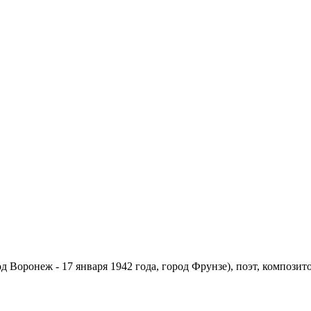
од Воронеж - 17 января 1942 года, город Фрунзе), поэт, компози