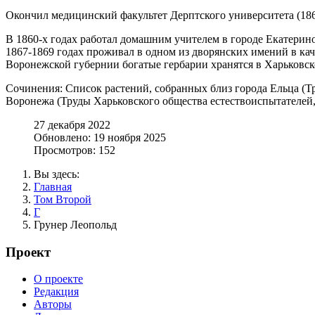
Окончил медицинский факультет Дерптского университета (186
В 1860-х годах работал домашним учителем в городе Екатерино
1867-1869 годах проживал в одном из дворянских имений в кач
Воронежской губернии богатые гербарии хранятся в Харьковск
Сочинения: Список растений, собранных близ города Ельца (Тр
Воронежа (Труды Харьковского общества естествоиспытателей, 
27 декабря 2022
Обновлено: 19 ноября 2025
Просмотров: 152
Вы здесь:
Главная
Том Второй
Г
Грунер Леопольд
Проект
О проекте
Редакция
Авторы