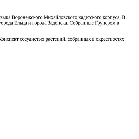
 языка Воронежского Михайловского кадетского корпуса. В
города Ельца и города Задонска. Собранные Грунером в
 Конспект сосудистых растений, собранных в окрестностях