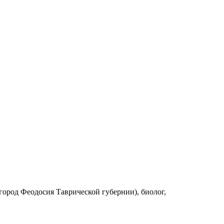
 город Феодосия Таврической губернии), биолог,