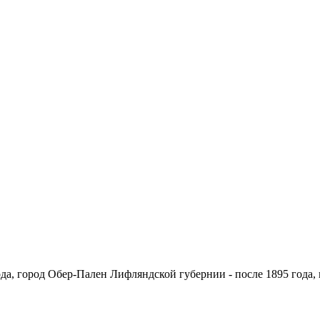
ода, город Обер-Пален Лифляндской губернии - после 1895 года,