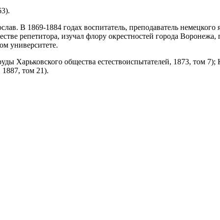
3).
слав. В 1869-1884 годах воспитатель, преподаватель немецкого
естве репетитора, изучал флору окрестностей города Воронежа, 
ом университете.
уды Харьковского общества естествоиспытателей, 1873, том 7);
1887, том 21).