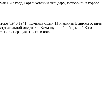
 мая 1942 года, Барвенковский плацдарм, похоронен в городе
токе (1940-1941). Командующий 13-й армией Брянского, затем
й наступательной операции. Командующий 6-й армией Юго-
ельной операции. Погиб в бою.