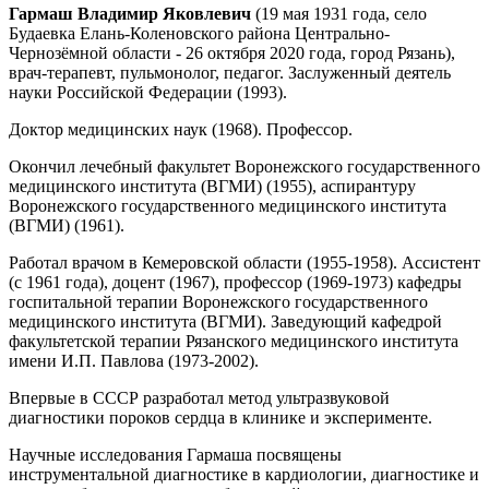
Гармаш Владимир Яковлевич
(19 мая 1931 года, село
Будаевка Елань-Коленовского района Центрально-
Чернозёмной области - 26 октября 2020 года, город Рязань),
врач-терапевт, пульмонолог, педагог. Заслуженный деятель
науки Российской Федерации (1993).
Доктор медицинских наук (1968). Профессор.
Окончил лечебный факультет Воронежского государственного
медицинского института (ВГМИ) (1955), аспирантуру
Воронежского государственного медицинского института
(ВГМИ) (1961).
Работал врачом в Кемеровской области (1955-1958). Ассистент
(с 1961 года), доцент (1967), профессор (1969-1973) кафедры
госпитальной терапии Воронежского государственного
медицинского института (ВГМИ). Заведующий кафедрой
факультетской терапии Рязанского медицинского института
имени И.П. Павлова (1973-2002).
Впервые в СССР разработал метод ультразвуковой
диагностики пороков сердца в клинике и эксперименте.
Научные исследования Гармаша посвящены
инструментальной диагностике в кардиологии, диагностике и