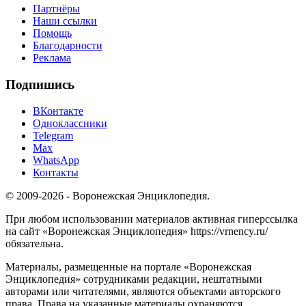
Партнёры
Наши ссылки
Помощь
Благодарности
Реклама
Подпишись
ВКонтакте
Одноклассники
Telegram
Max
WhatsApp
Контакты
© 2009-2026 - Воронежская Энциклопедия.
При любом использовании материалов активная гиперссылка
на сайт «Воронежская Энциклопедия» https://vrnency.ru/
обязательна.
Материалы, размещенные на портале «Воронежская
Энциклопедия» сотрудниками редакции, нештатными
авторами или читателями, являются объектами авторского
права. Права на указанные материалы охраняются