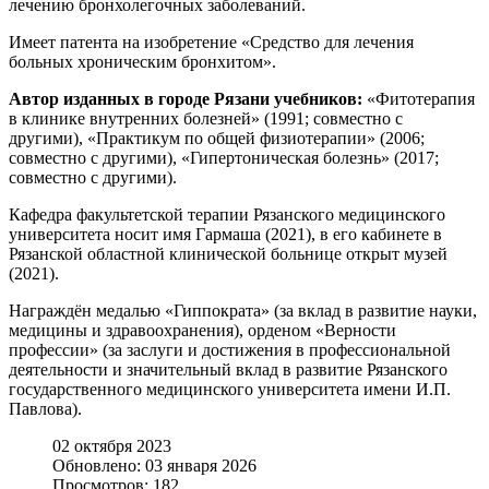
лечению бронхолегочных заболеваний.
Имеет патента на изобретение «Средство для лечения
больных хроническим бронхитом».
Автор изданных в городе Рязани учебников:
«Фитотерапия
в клинике внутренних болезней» (1991; совместно с
другими), «Практикум по общей физиотерапии» (2006;
совместно с другими), «Гипертоническая болезнь» (2017;
совместно с другими).
Кафедра факультетской терапии Рязанского медицинского
университета носит имя Гармаша (2021), в его кабинете в
Рязанской областной клинической больнице открыт музей
(2021).
Награждён медалью «Гиппократа» (за вклад в развитие науки,
медицины и здравоохранения), орденом «Верности
профессии» (за заслуги и достижения в профессиональной
деятельности и значительный вклад в развитие Рязанского
государственного медицинского университета имени И.П.
Павлова).
02 октября 2023
Обновлено: 03 января 2026
Просмотров: 182