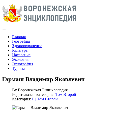
Главная
География
Здравоохранение
Культура
Население
Экология
Этнография
Туризм
Гармаш Владимир Яковлевич
By
Воронежская Энциклопедия
Родительская категория:
Том Второй
Категория:
Г | Том Второй