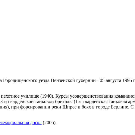
а Городищенского уезда Пензенской губернии - 05 августа 1995 
е пехотное училище (1940), Курсы усовершенствования командног
-й гвардейской танковой бригады (1-я гвардейская танковая а
ания), при форсировании реки Шпрее и боях в городе Берлине. С
мемориальная доска
(2005).