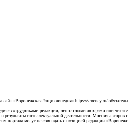
сайт «Воронежская Энциклопедия» https://vrnency.ru/ обязатель
ия» сотрудниками редакции, нештатными авторами или читателя
на результаты интеллектуальной деятельности. Мнения авторов 
лам портала могут не совпадать с позицией редакции «Воронеж