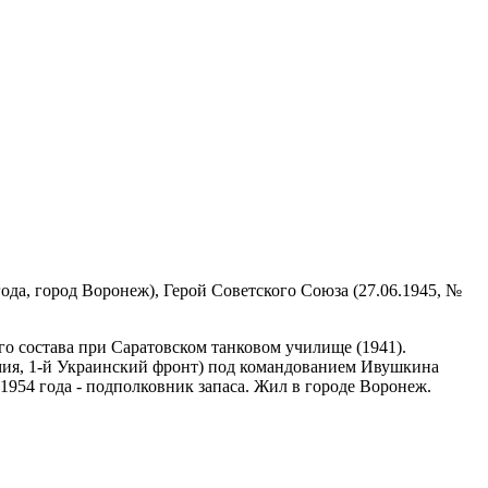
года, город Воронеж), Герой Советского Союза (27.06.1945, №
о состава при Саратовском танковом училище (1941).
рмия, 1-й Украинский фронт) под командованием Ивушкина
 1954 года - подполковник запаса. Жил в городе Воронеж.