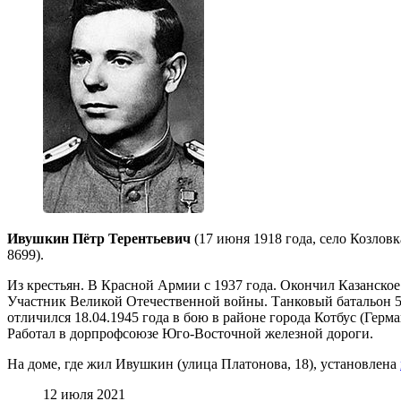
Ивушкин Пётр Терентьевич
(17 июня 1918 года, село Козловк
8699).
Из крестьян. В Красной Армии с 1937 года. Окончил Казанско
Участник Великой Отечественной войны. Танковый батальон 53
отличился 18.04.1945 года в бою в районе города Котбус (Герм
Работал в дорпрофсоюзе Юго-Восточной железной дороги.
На доме, где жил Ивушкин (улица Платонова, 18), установлена
12 июля 2021