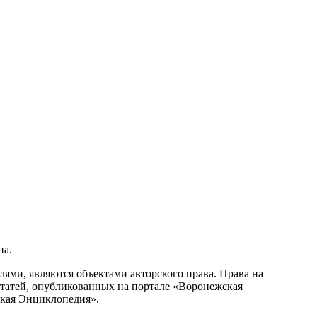
на.
ми, являются объектами авторского права. Права на
статей, опубликованных на портале «Воронежская
ская Энциклопедия».