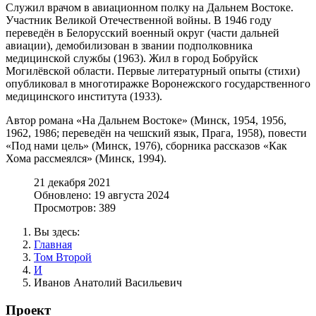
Служил врачом в авиационном полку на Дальнем Востоке.
Участник Великой Отечественной войны. В 1946 году
переведён в Белорусский военный округ (части дальней
авиации), демобилизован в звании подполковника
медицинской службы (1963). Жил в город Бобруйск
Могилёвской области. Первые литературный опыты (стихи)
опубликовал в многотиражке Воронежского государственного
медицинского института (1933).
Автор романа «На Дальнем Востоке» (Минск, 1954, 1956,
1962, 1986; переведён на чешский язык, Прага, 1958), повести
«Под нами цель» (Минск, 1976), сборника рассказов «Как
Хома рассмеялся» (Минск, 1994).
21 декабря 2021
Обновлено: 19 августа 2024
Просмотров: 389
Вы здесь:
Главная
Том Второй
И
Иванов Анатолий Васильевич
Проект