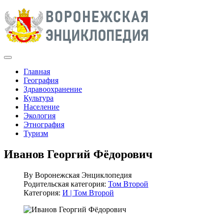
Главная
География
Здравоохранение
Культура
Население
Экология
Этнография
Туризм
Иванов Георгий Фёдорович
By
Воронежская Энциклопедия
Родительская категория:
Том Второй
Категория:
И | Том Второй