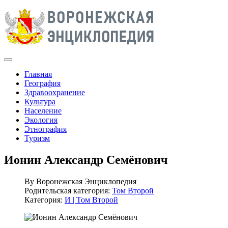
Главная
География
Здравоохранение
Культура
Население
Экология
Этнография
Туризм
Ионин Александр Семёнович
By
Воронежская Энциклопедия
Родительская категория:
Том Второй
Категория:
И | Том Второй