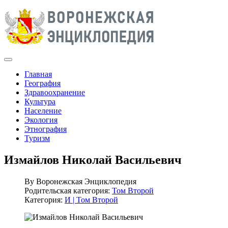
Главная
География
Здравоохранение
Культура
Население
Экология
Этнография
Туризм
Измайлов Николай Васильевич
By
Воронежская Энциклопедия
Родительская категория:
Том Второй
Категория:
И | Том Второй