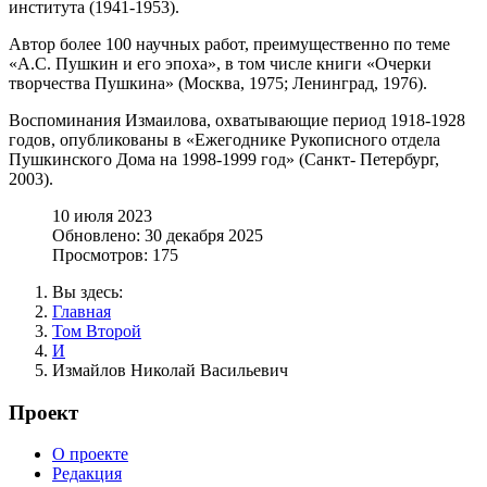
института (1941-1953).
Автор более 100 научных работ, преимущественно по теме
«А.С. Пушкин и его эпоха», в том числе книги «Очерки
творчества Пушкина» (Москва, 1975; Ленинград, 1976).
Воспоминания Измаилова, охватывающие период 1918-1928
годов, опубликованы в «Ежегоднике Рукописного отдела
Пушкинского Дома на 1998-1999 год» (Санкт- Петербург,
2003).
10 июля 2023
Обновлено: 30 декабря 2025
Просмотров: 175
Вы здесь:
Главная
Том Второй
И
Измайлов Николай Васильевич
Проект
О проекте
Редакция