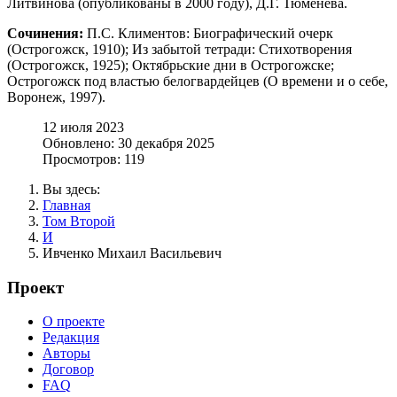
Литвинова (опубликованы в 2000 году), Д.Г. Тюменева.
Сочинения:
П.С. Климентов: Биографический очерк
(Острогожск, 1910); Из забытой тетради: Стихотворения
(Острогожск, 1925); Октябрьские дни в Острогожске;
Острогожск под властью белогвардейцев (О времени и о себе,
Воронеж, 1997).
12 июля 2023
Обновлено: 30 декабря 2025
Просмотров: 119
Вы здесь:
Главная
Том Второй
И
Ивченко Михаил Васильевич
Проект
О проекте
Редакция
Авторы
Договор
FAQ