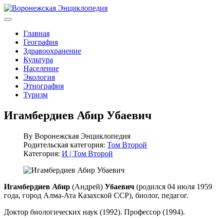
Главная
География
Здравоохранение
Культура
Население
Экология
Этнография
Туризм
Игамбердиев Абир Убаевич
By
Воронежская Энциклопедия
Родительская категория:
Том Второй
Категория:
И | Том Второй
Игамбердиев Абир
(Андрей)
Убаевич
(родился 04 июля 1959
года, город Алма-Ата Казахской ССР), биолог, педагог.
Доктор биологических наук (1992). Профессор (1994).