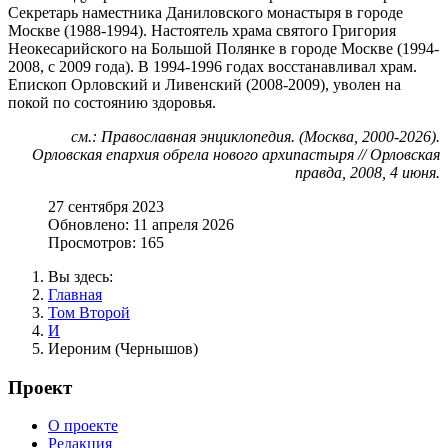
Секретарь наместника Даниловского монастыря в городе
Москве (1988-1994). Настоятель храма святого Григория
Неокесарийского на Большой Полянке в городе Москве (1994-
2008, с 2009 года). В 1994-1996 годах восстанавливал храм.
Епископ Орловский и Ливенский (2008-2009), уволен на
покой по состоянию здоровья.
см.: Православная энциклопедия. (Москва, 2000-2026).
Орловская епархия обрела нового архипастыря // Орловская
правда, 2008, 4 июня.
27 сентября 2023
Обновлено: 11 апреля 2026
Просмотров: 165
Вы здесь:
Главная
Том Второй
И
Иероним (Чернышов)
Проект
О проекте
Редакция