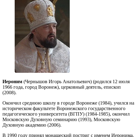
Иероним
(Чернышов Игорь Анатольевич) (родился 12 июля
1966 года, город Воронеж), церковный деятель, епископ
(2008).
Окончил среднюю школу в городе Воронеже (1984), учился на
историческом факультете Воронежского государственного
педагогического университета (ВГПУ) (1984-1985), окончил
Московскую Духовную семинарию (1993), Московскую
Духовную академию (2006).
В 1990 году принял монашеский постриг с именем Иеронима.