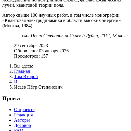
лучей, квантовой теории поля.
Автор свыше 100 научных работ, в том числе монографии
«Квантовая электродинамика в области высоких энергий»
(Москва, 1984).
см.: Пётр Степанович Исаев // Дубна, 2012, 13 июля.
29 сентября 2023
Обновлено: 03 января 2026
Просмотров: 157
Вы здесь:
Главная
Том Второй
И
Исаев Пётр Степанович
Проект
О проекте
Редакция
Авторы
Договор
FAQ