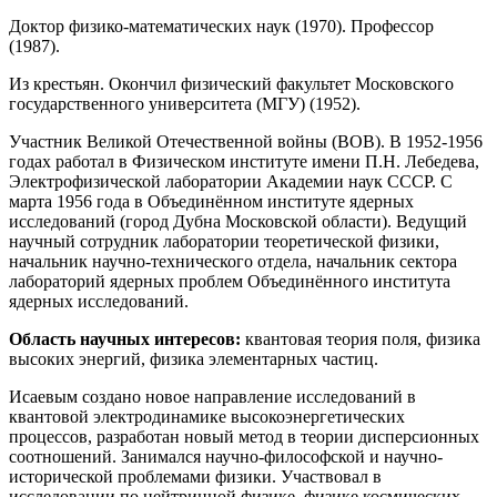
Доктор физико-математических наук (1970). Профессор
(1987).
Из крестьян. Окончил физический факультет Московского
государственного университета (МГУ) (1952).
Участник Великой Отечественной войны (ВОВ). В 1952-1956
годах работал в Физическом институте имени П.Н. Лебедева,
Электрофизической лаборатории Академии наук СССР. С
марта 1956 года в Объединённом институте ядерных
исследований (город Дубна Московской области). Ведущий
научный сотрудник лаборатории теоретической физики,
начальник научно-технического отдела, начальник сектора
лабораторий ядерных проблем Объединённого института
ядерных исследований.
Область научных интересов:
квантовая теория поля, физика
высоких энергий, физика элементарных частиц.
Исаевым создано новое направление исследований в
квантовой электродинамике высокоэнергетических
процессов, разработан новый метод в теории дисперсионных
соотношений. Занимался научно-философской и научно-
исторической проблемами физики. Участвовал в
исследовании по нейтринной физике, физике космических