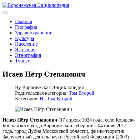
Главная
География
Здравоохранение
Культура
Население
Экология
Этнография
Туризм
Исаев Пётр Степанович
By
Воронежская Энциклопедия
Родительская категория:
Том Второй
Категория:
И | Том Второй
Исаев Пётр Степанович
(17 апреля 1924 года, село Коршево
Бобровского уезда Воронежской губернии - 04 июля 2012
года, город Дубна Московской области), физик-теоретик.
Заслуженный деятель науки Российской Федерации (2003).