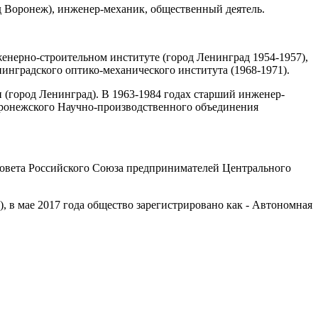
од Воронеж), инженер-механик, общественный деятель.
енерно-строительном институте (город Ленинград 1954-1957),
инградского оптико-механического института (1968-1971).
(город Ленинград). В 1963-1984 годах старший инженер-
оронежского Научно-производственного объединения
Совета Российского Союза предпринимателей Центрального
 в мае 2017 года общество зарегистрировано как - Автономная