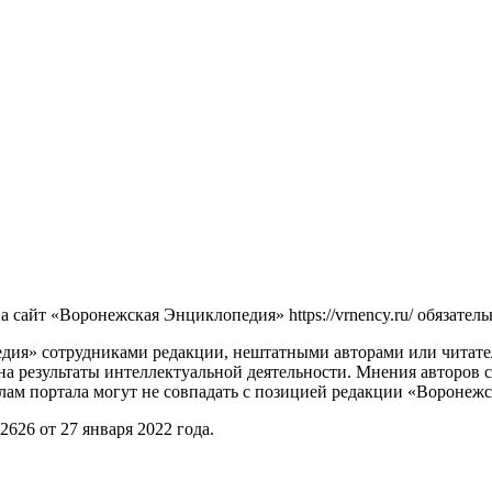
сайт «Воронежская Энциклопедия» https://vrnency.ru/ обязатель
ия» сотрудниками редакции, нештатными авторами или читателя
на результаты интеллектуальной деятельности. Мнения авторов 
лам портала могут не совпадать с позицией редакции «Воронеж
26 от 27 января 2022 года.