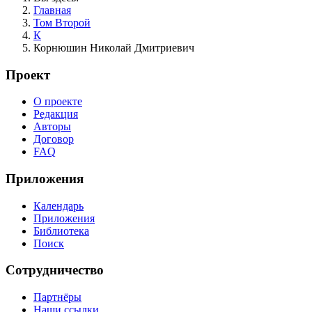
Главная
Том Второй
К
Корнюшин Николай Дмитриевич
Проект
О проекте
Редакция
Авторы
Договор
FAQ
Приложения
Календарь
Приложения
Библиотека
Поиск
Сотрудничество
Партнёры
Наши ссылки