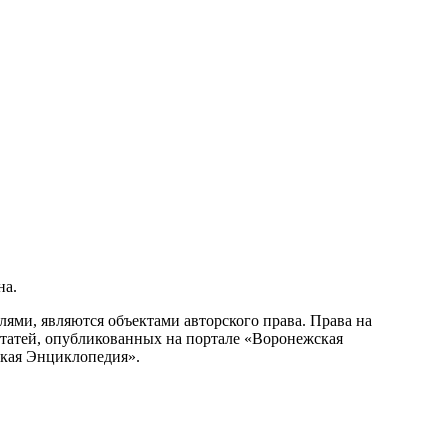
на.
ми, являются объектами авторского права. Права на
статей, опубликованных на портале «Воронежская
ская Энциклопедия».