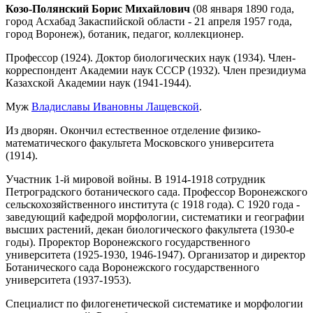
Козо-Полянский Борис Михайлович
(08 января 1890 года,
город Асхабад Закаспийской области - 21 апреля 1957 года,
город Воронеж), ботаник, педагог, коллекционер.
Профессор (1924). Доктор биологических наук (1934). Член-
корреспондент Академии наук СССР (1932). Член президиума
Казахской Академии наук (1941-1944).
Муж
Владиславы Ивановны Лащевской
.
Из дворян. Окончил естественное отделение физико-
математического факультета Московского университета
(1914).
Участник 1-й мировой войны. В 1914-1918 сотрудник
Петроградского ботанического сада. Профессор Воронежского
сельскохозяйственного института (с 1918 года). С 1920 года -
заведующий кафедрой морфологии, систематики и географии
высших растений, декан биологического факультета (1930-е
годы). Проректор Воронежского государственного
университета (1925-1930, 1946-1947). Организатор и директор
Ботанического сада Воронежского государственного
университета (1937-1953).
Специалист по филогенетической систематике и морфологии