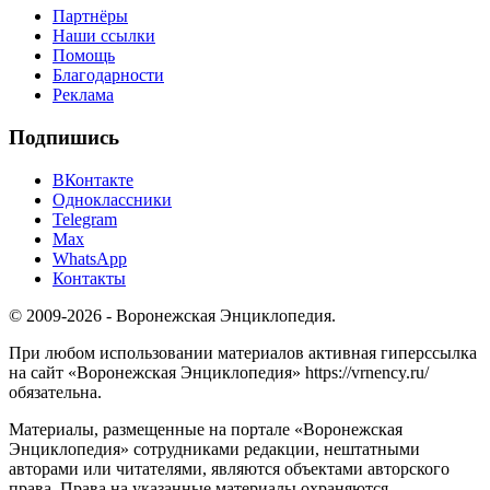
Партнёры
Наши ссылки
Помощь
Благодарности
Реклама
Подпишись
ВКонтакте
Одноклассники
Telegram
Max
WhatsApp
Контакты
© 2009-2026 - Воронежская Энциклопедия.
При любом использовании материалов активная гиперссылка
на сайт «Воронежская Энциклопедия» https://vrnency.ru/
обязательна.
Материалы, размещенные на портале «Воронежская
Энциклопедия» сотрудниками редакции, нештатными
авторами или читателями, являются объектами авторского
права. Права на указанные материалы охраняются