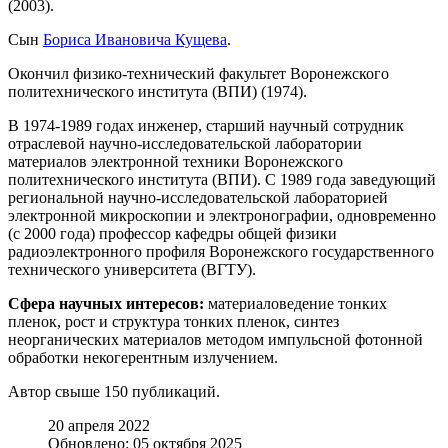
(2003).
Сын
Бориса Ивановича Кущева
.
Окончил физико-технический факультет Воронежского
политехнического института (ВПИ) (1974).
В 1974-1989 годах инженер, старший научный сотрудник
отраслевой научно-исследовательской лаборатории
материалов электронной техники Воронежского
политехнического института (ВПИ). С 1989 года заведующий
региональной научно-исследовательской лабораторией
электронной микроскопии и электронографии, одновременно
(с 2000 года) профессор кафедры общей физики
радиоэлектронного профиля Воронежского государственного
технического университета (ВГТУ).
Сфера научных интересов:
материаловедение тонких
пленок, рост и структура тонких пленок, синтез
неорганических материалов методом импульсной фотонной
обработки некогерентным излучением.
Автор свыше 150 публикаций.
20 апреля 2022
Обновлено: 05 октября 2025