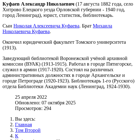
Куфаев Александр Николаевич
(17 августа 1882 года, село
Хитрово Елецкого уезда Орловской губернии - 1940 год,
город Ленинград), юрист, статистик, библиотекарь.
Сын
Николая Алексеевича Куфаева
. Брат
Михаила
Николаевича Куфаева
.
Окончил юридический факультет Томского университета
(1913).
Заведующий библиотекой Воронежской учёной архивной
комиссии (ВУАК) (1913-1915). Работал в городе Пятигорске,
служил в армии (1917-1920). Состоял на различных
административных должностях в городе Архангельске и
городе Петрограде (1920-1923). Библиотекарь 1-го (Русского)
отдела Библиотеки Академии наук (Ленинград, 1924-1930).
25 апреля 2022
Обновлено: 07 октября 2025
Просмотров: 294
Вы здесь:
Главная
Том Второй
К