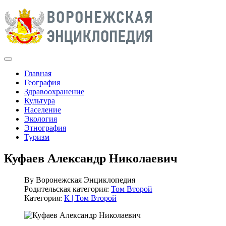
Главная
География
Здравоохранение
Культура
Население
Экология
Этнография
Туризм
Куфаев Александр Николаевич
By
Воронежская Энциклопедия
Родительская категория:
Том Второй
Категория:
К | Том Второй