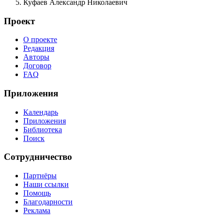
Куфаев Александр Николаевич
Проект
О проекте
Редакция
Авторы
Договор
FAQ
Приложения
Календарь
Приложения
Библиотека
Поиск
Сотрудничество
Партнёры
Наши ссылки
Помощь
Благодарности
Реклама