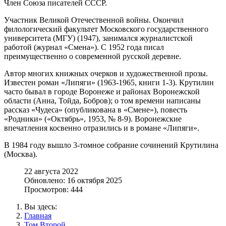
Член Союза писателей СССР.
Участник Великой Отечественной войны. Окончил
филологический факультет Московского государственного
университета (МГУ) (1947), занимался журналистской
работой (журнал «Смена»). С 1952 года писал
преимущественно о современной русской деревне.
Автор многих книжных очерков и художественной прозы.
Известен роман «Липяги» (1963-1965, книги 1-3). Крутилин
часто бывал в городе Воронеже и районах Воронежской
области (Анна, Тойда, Бобров); о том времени написаны
рассказ «Чудеса» (опубликована в «Смене»), повесть
«Родники» («Октябрь», 1953, № 8-9). Воронежские
впечатления косвенно отразились и в романе «Липяги».
В 1984 году вышло 3-томное собрание сочинений Крутилина
(Москва).
22 августа 2022
Обновлено: 16 октября 2025
Просмотров: 444
Вы здесь:
Главная
Том Второй