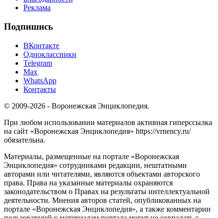
Реклама
Подпишись
ВКонтакте
Одноклассники
Telegram
Max
WhatsApp
Контакты
© 2009-2026 - Воронежская Энциклопедия.
При любом использовании материалов активная гиперссылка
на сайт «Воронежская Энциклопедия» https://vrnency.ru/
обязательна.
Материалы, размещенные на портале «Воронежская
Энциклопедия» сотрудниками редакции, нештатными
авторами или читателями, являются объектами авторского
права. Права на указанные материалы охраняются
законодательством о Правах на результаты интеллектуальной
деятельности. Мнения авторов статей, опубликованных на
портале «Воронежская Энциклопедия», а также комментарии
пользователей к материалам портала могут не совпадать с