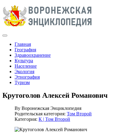
Главная
География
Здравоохранение
Культура
Население
Экология
Этнография
Туризм
Крутоголов Алексей Романович
By
Воронежская Энциклопедия
Родительская категория:
Том Второй
Категория:
К | Том Второй