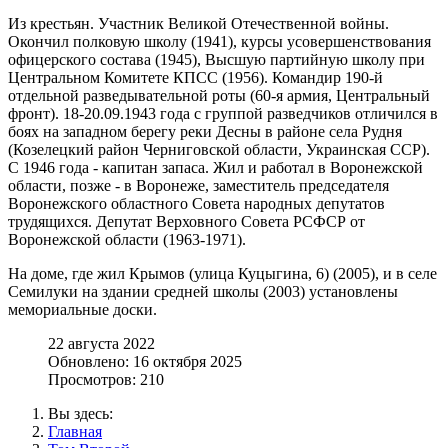
Из крестьян. Участник Великой Отечественной войны.
Окончил полковую школу (1941), курсы усовершенствования
офицерского состава (1945), Высшую партийную школу при
Центральном Комитете КПСС (1956). Командир 190-й
отдельной разведывательной роты (60-я армия, Центральный
фронт). 18-20.09.1943 года с группой разведчиков отличился в
боях на западном берегу реки Десны в районе села Рудня
(Козелецкий район Черниговской области, Украинская ССР).
С 1946 года - капитан запаса. Жил и работал в Воронежской
области, позже - в Воронеже, заместитель председателя
Воронежского областного Совета народных депутатов
трудящихся. Депутат Верховного Совета РСФСР от
Воронежской области (1963-1971).
На доме, где жил Крымов (улица Куцыгина, 6) (2005), и в селе
Семилуки на здании средней школы (2003) установлены
мемориальные доски.
22 августа 2022
Обновлено: 16 октября 2025
Просмотров: 210
Вы здесь:
Главная