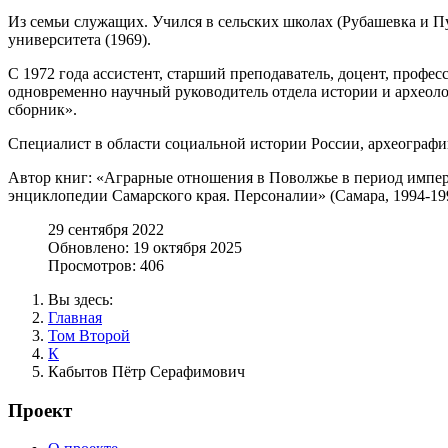
Из семьи служащих. Учился в сельских школах (Рубашевка и П
университета (1969).
С 1972 года ассистент, старший преподаватель, доцент, профе
одновременно научный руководитель отдела истории и археол
сборник».
Специалист в области социальной истории России, археографи
Автор книг: «Аграрные отношения в Поволжье в период импери
энциклопедии Самарского края. Персоналии» (Самара, 1994-1995
29 сентября 2022
Обновлено: 19 октября 2025
Просмотров: 406
Вы здесь:
Главная
Том Второй
К
Кабытов Пётр Серафимович
Проект