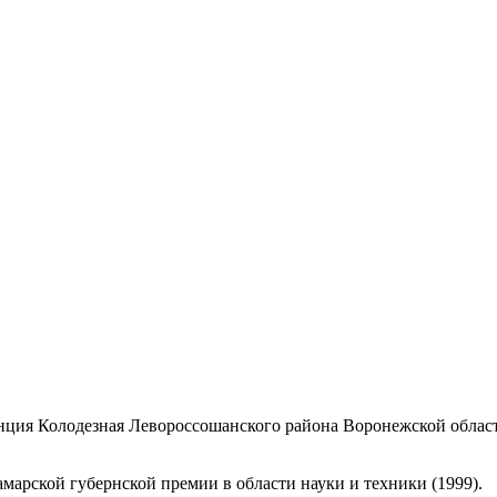
анция Колодезная Левороссошанского района Воронежской област
амарской губернской премии в области науки и техники (1999).