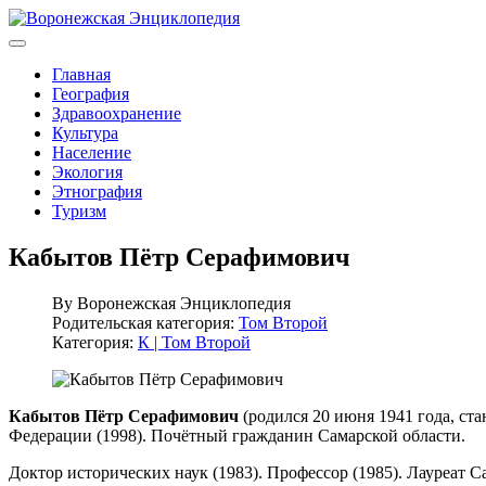
Главная
География
Здравоохранение
Культура
Население
Экология
Этнография
Туризм
Кабытов Пётр Серафимович
By
Воронежская Энциклопедия
Родительская категория:
Том Второй
Категория:
К | Том Второй
Кабытов Пётр Серафимович
(родился 20 июня 1941 года, ст
Федерации (1998). Почётный гражданин Самарской области.
Доктор исторических наук (1983). Профессор (1985). Лауреат С