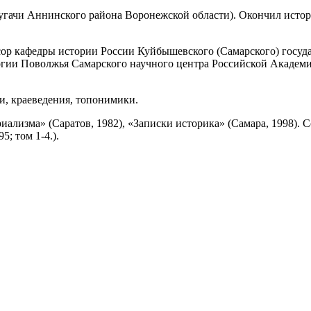
угачи Аннинского района Воронежской области). Окончил истор
ссор кафедры истории России Куйбышевского (Самарского) госуда
огии Поволжья Самарского научного центра Российской Академи
и, краеведения, топонимики.
ализма» (Саратов, 1982), «Записки историка» (Самара, 1998). С
; том 1-4.).