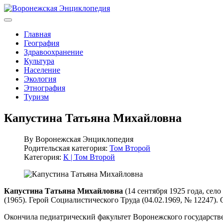
Главная
География
Здравоохранение
Культура
Население
Экология
Этнография
Туризм
Капустина Татьяна Михайловна
By
Воронежская Энциклопедия
Родительская категория:
Том Второй
Категория:
К | Том Второй
Капустина Татьяна Михайловна
(14 сентября 1925 года, сел
(1965). Герой Социалистического Труда (04.02.1969, № 12247).
Окончила педиатрический факультет Воронежского государств