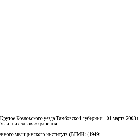
о Крутое Козловского уезда Тамбовской губернии - 01 марта 2008
 Отличник здравоохранения.
енного медицинского института (ВГМИ) (1949).