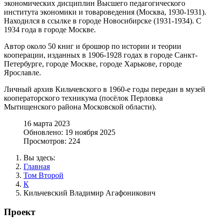
экономических дисциплин Высшего педагогического
института экономики и товароведения (Москва, 1930-1931).
Находился в ссылке в городе Новосибирске (1931-1934). С
1934 года в городе Москве.
Автор около 50 книг и брошюр по истории и теории
кооперации, изданных в 1906-1928 годах в городе Санкт-
Петербурге, городе Москве, городе Харькове, городе
Ярославле.
Личный архив Кильчевского в 1960-е годы передан в музей
кооператорского техникума (посёлок Перловка
Мытищенского района Московской области).
16 марта 2023
Обновлено: 19 ноября 2025
Просмотров: 224
Вы здесь:
Главная
Том Второй
К
Кильчевский Владимир Агафоникович
Проект