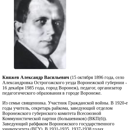
Княжев Александр Васильевич
(15 октября 1896 года, село
Александровка Острогожского уезда Воронежской губернии -
16 декабря 1985 года, город Воронеж), педагог, организатор
педагогического образования в городе Воронеже.
Из семьи священника. Участник Гражданской войны. В 1920-е
годы учитель, секретарь райкома, заведующий отделом
Воронежского губернского комитета Всесоюзной
Коммунистической партии (большевиков) (ВКП(б)).
Заведующий рабфаком Воронежского государственного
университета (ВГУ). В 1931-1935, 1937-1938 годах