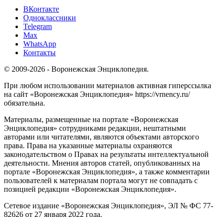
ВКонтакте
Одноклассники
Telegram
Max
WhatsApp
Контакты
© 2009-2026 - Воронежская Энциклопедия.
При любом использовании материалов активная гиперссылка
на сайт «Воронежская Энциклопедия» https://vrnency.ru/
обязательна.
Материалы, размещенные на портале «Воронежская
Энциклопедия» сотрудниками редакции, нештатными
авторами или читателями, являются объектами авторского
права. Права на указанные материалы охраняются
законодательством о Правах на результаты интеллектуальной
деятельности. Мнения авторов статей, опубликованных на
портале «Воронежская Энциклопедия», а также комментарии
пользователей к материалам портала могут не совпадать с
позицией редакции «Воронежская Энциклопедия».
Сетевое издание «Воронежская Энциклопедия», ЭЛ № ФС 77-
82626 от 27 января 2022 года.