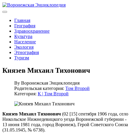
Главная
География
Здравоохранение
Культура
Население
Экология
Этнография
Туризм
Князев Михаил Тихонович
By
Воронежская Энциклопедия
Родительская категория:
Том Второй
Категория:
К | Том Второй
Князев Михаил Тихонович
(02 [15] сентября 1906 года, село
Никольское Нижнедевицкого уезда Воронежской губернии -
13 июня 1981 года, город Воронеж), Герой Советского Союза
(31.05.1945, № 6738).