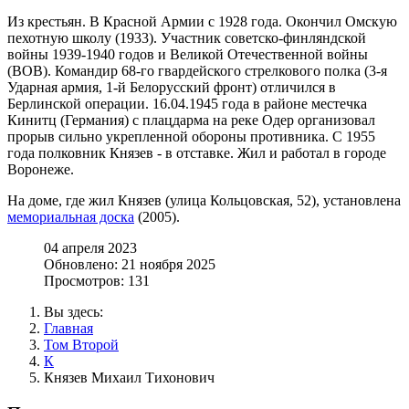
Из крестьян. В Красной Армии с 1928 года. Окончил Омскую
пехотную школу (1933). Участник советско-финляндской
войны 1939-1940 годов и Великой Отечественной войны
(ВОВ). Командир 68-го гвардейского стрелкового полка (3-я
Ударная армия, 1-й Белорусский фронт) отличился в
Берлинской операции. 16.04.1945 года в районе местечка
Кинитц (Германия) с плацдарма на реке Одер организовал
прорыв сильно укрепленной обороны противника. С 1955
года полковник Князев - в отставке. Жил и работал в городе
Воронеже.
На доме, где жил Князев (улица Кольцовская, 52), установлена
мемориальная доска
(2005).
04 апреля 2023
Обновлено: 21 ноября 2025
Просмотров: 131
Вы здесь:
Главная
Том Второй
К
Князев Михаил Тихонович