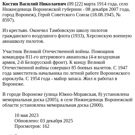
Костин Василий Николаевич
(09 [22] марта 1914 года, село
Нижнедевицк Воронежской губернии - 08 декабря 2007 года,
город Воронеж), Герой Советского Союза (18.08.1945, №
8597).
Из крестьян. Окончил Тамбовскую школу пилотов
гражданского воздушного флота (1933), Херсонскую военную
авиашколу пилотов.
Участник Великой Отечественной войны. Помощник
командира 811-го штурмового авиаполка (4-я воздушная
армия, 2-й Белорусский фронт). К концу Великой
Отечественной войны совершил 85 боевых вылетов. С 1947
года заместитель начальника по летной работе Воронежского
аэроклуба. С 1954 года - майор запаса. Жил и работал в
Воронеже.
В городе Воронеже (улица Южно-Моравская, 8) установлена
мемориальная доска (2005), в селе Нижнедевицк Воронежской
области установлена мемориальная доска (2000).
10 мая 2023
Обновлено: 03 декабря 2025
Просмотров: 162