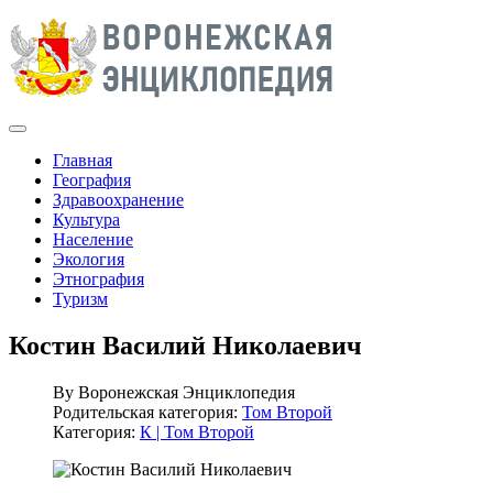
Главная
География
Здравоохранение
Культура
Население
Экология
Этнография
Туризм
Костин Василий Николаевич
By
Воронежская Энциклопедия
Родительская категория:
Том Второй
Категория:
К | Том Второй