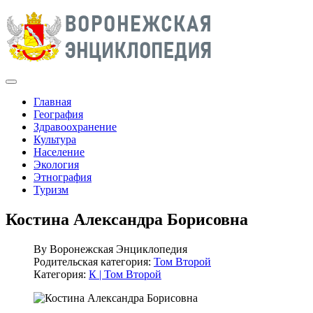
Главная
География
Здравоохранение
Культура
Население
Экология
Этнография
Туризм
Костина Александра Борисовна
By
Воронежская Энциклопедия
Родительская категория:
Том Второй
Категория:
К | Том Второй