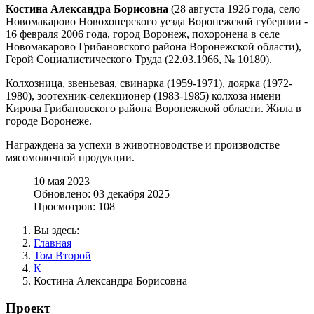
Костина Александра Борисовна
(28 августа 1926 года, село
Новомакарово Новохоперского уезда Воронежской губернии -
16 февраля 2006 года, город Воронеж, похоронена в селе
Новомакарово Грибановского района Воронежской области),
Герой Социалистического Труда (22.03.1966, № 10180).
Колхозница, звеньевая, свинарка (1959-1971), доярка (1972-
1980), зоотехник-селекционер (1983-1985) колхоза имени
Кирова Грибановского района Воронежской области. Жила в
городе Воронеже.
Награждена за успехи в животноводстве и производстве
мясомолочной продукции.
10 мая 2023
Обновлено: 03 декабря 2025
Просмотров: 108
Вы здесь:
Главная
Том Второй
К
Костина Александра Борисовна
Проект