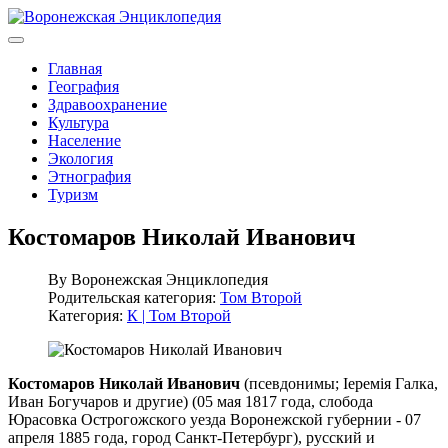
Главная
География
Здравоохранение
Культура
Население
Экология
Этнография
Туризм
Костомаров Николай Иванович
By
Воронежская Энциклопедия
Родительская категория:
Том Второй
Категория:
К | Том Второй
Костомаров Николай Иванович
(псевдонимы; Iеремiя Галка,
Иван Богучаров и другие) (05 мая 1817 года, слобода
Юрасовка Острогожского уезда Воронежской губернии - 07
апреля 1885 года, город Санкт-Петербург), русский и