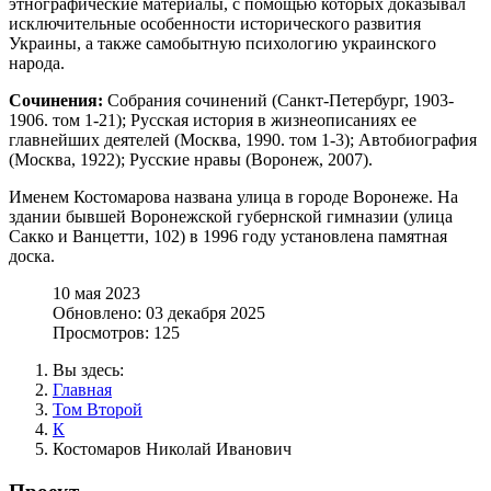
этнографические материалы, с помощью которых доказывал
исключительные особенности исторического развития
Украины, а также самобытную психологию украинского
народа.
Сочинения:
Собрания сочинений (Санкт-Петербург, 1903-
1906. том 1-21); Русская история в жизнеописаниях ее
главнейших деятелей (Москва, 1990. том 1-3); Автобиография
(Москва, 1922); Русские нравы (Воронеж, 2007).
Именем Костомарова названа улица в городе Воронеже. На
здании бывшей Воронежской губернской гимназии (улица
Сакко и Ванцетти, 102) в 1996 году установлена памятная
доска.
10 мая 2023
Обновлено: 03 декабря 2025
Просмотров: 125
Вы здесь:
Главная
Том Второй
К
Костомаров Николай Иванович