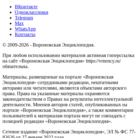
ВКонтакте
Одноклассники
Telegram
Max
WhatsApp
Контакты
© 2009-2026 - Воронежская Энциклопедия.
При любом использовании материалов активная гиперссылка
на сайт «Воронежская Энциклопедия» https://vrnency.ru/
обязательна.
Материалы, размещенные на портале «Воронежская
Энциклопедия» сотрудниками редакции, нештатными
авторами или читателями, являются объектами авторского
права. Права на указанные материалы охраняются
законодательством о Правах на результаты интеллектуальной
деятельности. Мнения авторов статей, опубликованных на
портале «Воронежская Энциклопедия», а также комментарии
пользователей к материалам портала могут не совпадать с
позицией редакции «Воронежская Энциклопедия».
Сетевое издание «Воронежская Энциклопедия», ЭЛ № ФС 77-
82626 от 27 января 2022 года.