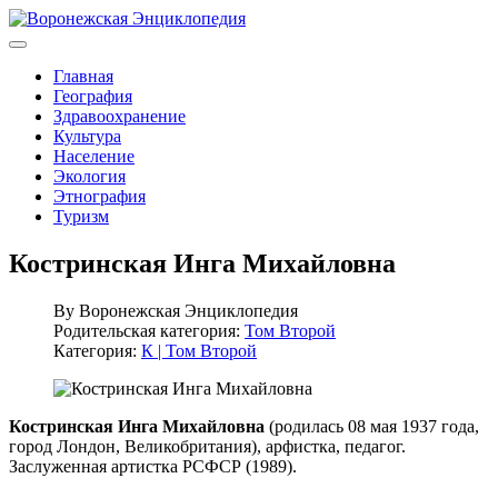
Главная
География
Здравоохранение
Культура
Население
Экология
Этнография
Туризм
Костринская Инга Михайловна
By
Воронежская Энциклопедия
Родительская категория:
Том Второй
Категория:
К | Том Второй
Костринская Инга Михайловна
(родилась 08 мая 1937 года,
город Лондон, Великобритания), арфистка, педагог.
Заслуженная артистка РСФСР (1989).