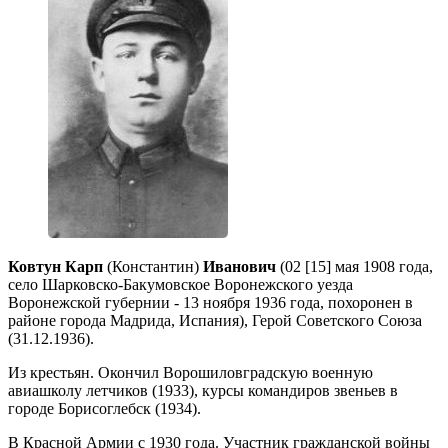
Ковтун Карп
(Константин)
Иванович
(02 [15] мая 1908 года,
село Шарковско-Бакумовское Воронежского уезда
Воронежской губернии - 13 ноября 1936 года, похоронен в
районе города Мадрида, Испания), Герой Советского Союза
(31.12.1936).
Из крестьян. Окончил Ворошиловградскую военную
авиашколу летчиков (1933), курсы командиров звеньев в
городе Борисоглебск (1934).
В Красной Армии с 1930 года. Участник гражданской войны