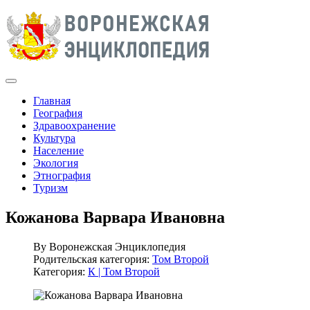
Главная
География
Здравоохранение
Культура
Население
Экология
Этнография
Туризм
Кожанова Варвара Ивановна
By
Воронежская Энциклопедия
Родительская категория:
Том Второй
Категория:
К | Том Второй