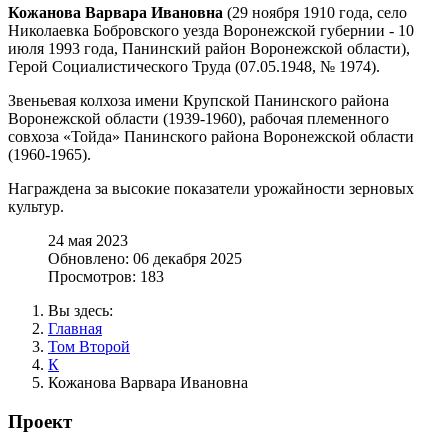
Кожанова Варвара Ивановна
(29 ноября 1910 года, село
Николаевка Бобровского уезда Воронежской губернии - 10
июля 1993 года, Панинский район Воронежской области),
Герой Социалистического Труда (07.05.1948, № 1974).
Звеньевая колхоза имени Крупской Панинского района
Воронежской области (1939-1960), рабочая племенного
совхоза «Тойда» Панинского района Воронежской области
(1960-1965).
Награждена за высокие показатели урожайности зерновых
культур.
24 мая 2023
Обновлено: 06 декабря 2025
Просмотров: 183
Вы здесь:
Главная
Том Второй
К
Кожанова Варвара Ивановна
Проект