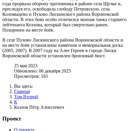
года прорвала оборону противника в районе села Щучье и,
преследуя его, освободила слободу Петровскую, села
Коломыцево и Пухово Лискинского района Воронежской
области. В этих боях особо отличился экипаж танка старшего
лейтенанта Козлова, который был смертельно ранен.
Похоронен на месте боёв.
В селе Пухово Лискинского района Воронежской области и
на месте боёв установлены памятник и мемориальная доска
(2005, 2007). В 2007 году на Алее Героев в городе Лиски
Воронежской области установлен бронзовый бюст.
25 мая 2023
Обновлено: 06 декабря 2025
Просмотров: 165
Вы здесь:
Главная
Том Второй
К
Козлов Пётр Алексеевич
Проект
О проекте