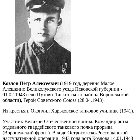
Козлов Пётр Алексеевич
(1919 год, деревня Малое
Алешкино Великолукского уезда Псковской губернии -
01.02.1943 село Пухово Лискинского района Воронежской
области), Герой Советского Союза (28.04.1943).
Из крестьян. Окончил Харьковское танковое училище (1941).
Участник Великой Отечественной войны. Командир роты
отдельного гвардейского танкового полка прорыва
(Воронежский фронт). В ходе Острогожско-Россошанской
наступательной операции 1943 года рота Козлова 14.01.1943