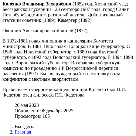
Коленко Владимир Захариевич
(1852 год, Хотинский уезд
Бессарабской губернии - 23 сентября 1907 года, город Санкт-
Петербург), административный деятель. Действительный
статский советник (1889). Камергер (1892).
Окончил Александровский лицей (1872).
В 1872-1881 годах чиновник в канцелярии Комитета
министров. В 1881-1886 годах Полоцкой вице-губернатор. С
1886 года Иркутский губернатор, с 1889 года Якутский
губернатор, с 1892 года Вологодский губернатор. В 1894-1898
годах Воронежский губернатор. Возглавлял губернскую
комиссию по проведению 1-й Всероссийской переписи
населения (1897). Был вынужден выйти в отставку из-за
конфликтов с местным дворянством.
Правителем губернской канцелярии при Коленко был П.И.
Федотов, отец философа Г.П. Федотова.
26 мая 2023
Обновлено: 06 декабря 2025
Просмотров: 105
Вы здесь:
Главная