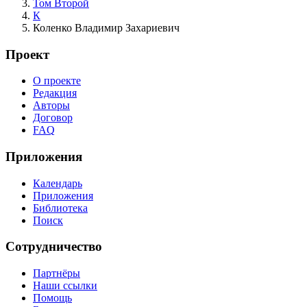
Том Второй
К
Коленко Владимир Захариевич
Проект
О проекте
Редакция
Авторы
Договор
FAQ
Приложения
Календарь
Приложения
Библиотека
Поиск
Сотрудничество
Партнёры
Наши ссылки
Помощь