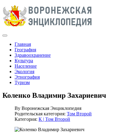
Главная
География
Здравоохранение
Культура
Население
Экология
Этнография
Туризм
Коленко Владимир Захариевич
By
Воронежская Энциклопедия
Родительская категория:
Том Второй
Категория:
К | Том Второй