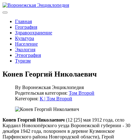
Главная
География
Здравоохранение
Культура
Население
Экология
Этнография
Туризм
Конев Георгий Николаевич
By
Воронежская Энциклопедия
Родительская категория:
Том Второй
Категория:
К | Том Второй
Конев Георгий Николаевич
(12 [25] мая 1912 года, село
Кардаил Новохопёрского уезда Воронежской губернии - 30
декабря 1942 года, похоронен в деревне Кузминское
Парфинского района Новгородской области), Герой