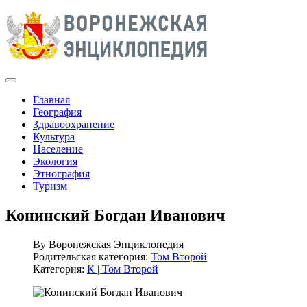
Главная
География
Здравоохранение
Культура
Население
Экология
Этнография
Туризм
Конинский Богдан Иванович
By
Воронежская Энциклопедия
Родительская категория:
Том Второй
Категория:
К | Том Второй