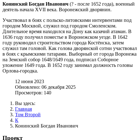
Конинский Богдан Иванович
(? - после 1652 года), военный
деятель начала XVII века. Воронежский дворянин.
Участвовал в боях с польско-литовскими интервентами под
городом Москвой, служил под городом Смоленском.
Длительное время находился на Дону как казачий атаман. В
1636 году получил поместье в Воронежском уезде. В 1642
году руководил строительством города Костёнска, затем
служил там головой. Как голова дворянской сотни участвовал
в боях с крымскими татарами. Выборный от города Воронежа
на Земский собор 1648/1649 года, подписал Соборное
уложение 1649 года. В 1652 году занимал должность головы
Орлова-городка.
12 июня 2023
Обновлено: 06 декабря 2025
Просмотров: 140
Вы здесь:
Главная
Том Второй
К
Конинский Богдан Иванович
Проект