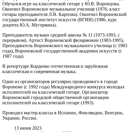
Обучался игре на классической гитаре у Ю.В. Воронцова.
Окончил Воронежское музыкальное училище (1976, класс
гитары преподавателя Л.В. Карпова). Окончил Воронежский
государственный институт искусств (ВГИИ) (1986, курс
доцента Ю.А. Мугермана).
Преподаватель музыки средней школы № 11 (1973-1993, с
перерывом). Артист Воронежской филармонии (1983-1995).
Преподаватель Воронежского музыкального училища (с 1983
года), Воронежской государственной академии искусств (с
1987 года).
В репертуаре Корденко отечественная и зарубежная
классическая и современная музыка.
Один из организаторов регулярно проводимого в городе
Воронеже (с 1992 года) Международного конкурса молодых
исполнителей на классической гитаре. Организатор
Воронежской городской общественной организации
исполнителей на классической гитаре (1993).
Проводил мастер-классы в Испании, Финляндии, Венгрии,
Украине, России.
13 июня 2023