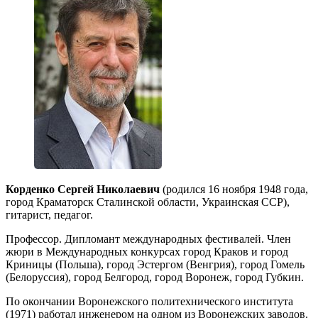
Корденко Сергей Николаевич
(родился 16 ноября 1948 года,
город Краматорск Сталинской области, Украинская ССР),
гитарист, педагог.
Профессор. Дипломант международных фестивалей. Член
жюри в Международных конкурсах город Краков и город
Криницы (Польша), город Эстергом (Венгрия), город Гомель
(Белоруссия), город Белгород, город Воронеж, город Губкин.
По окончании Воронежского политехнического института
(1971) работал инженером на одном из Воронежских заводов.