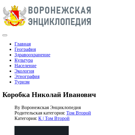
Главная
География
Здравоохранение
Культура
Население
Экология
Этнография
Туризм
Коробка Николай Иванович
By
Воронежская Энциклопедия
Родительская категория:
Том Второй
Категория:
К | Том Второй