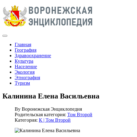
Главная
География
Здравоохранение
Культура
Население
Экология
Этнография
Туризм
Калинина Елена Васильевна
By
Воронежская Энциклопедия
Родительская категория:
Том Второй
Категория:
К | Том Второй