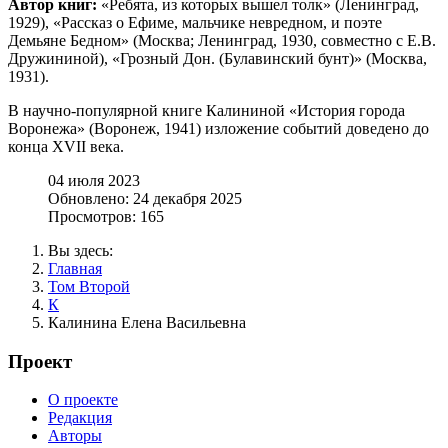
Автор книг:
«Ребята, из которых вышел толк» (Ленинград,
1929), «Рассказ о Ефиме, мальчике невредном, и поэте
Демьяне Бедном» (Москва; Ленинград, 1930, совместно с Е.В.
Дружининой), «Грозный Дон. (Булавинский бунт)» (Москва,
1931).
В научно-популярной книге Калининой «История города
Воронежа» (Воронеж, 1941) изложение событий доведено до
конца XVII века.
04 июля 2023
Обновлено: 24 декабря 2025
Просмотров: 165
Вы здесь:
Главная
Том Второй
К
Калинина Елена Васильевна
Проект
О проекте
Редакция
Авторы