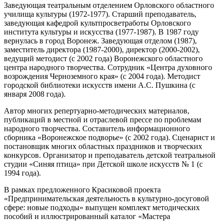
Заведующая театральным отделением Орловского областного
училища культуры (1972-1977). Старший преподаватель,
заведующая кафедрой культпросветработы Орловского
института культуры и искусства (1977-1987). В 1987 году
вернулась в город Воронеж. Заведующая отделом (1987),
заместитель директора (1987-2000), директор (2000-2002),
ведущий методист (с 2002 года) Воронежского областного
центра народного творчества. Сотрудник «Центра духовного
возрождения Черноземного края» (с 2004 года). Методист
городской библиотеки искусств имени А.С. Пушкина (с
января 2008 года).
Автор многих репертуарно-методических материалов,
публикаций в местной и отраслевой прессе по проблемам
народного творчества. Составитель информационного
сборника «Воронежское подворье» (с 2002 года). Сценарист и
постановщик многих областных праздников и творческих
конкурсов. Организатор и преподаватель детской театральной
студии «Синяя птица» при Детской школе искусств № 1 (с
1994 года).
В рамках предложенного Красиковой проекта
«Предпринимательская деятельность в культурно-досуговой
сфере: новые подходы» выпущен комплект методических
пособий и иллюстрированный каталог «Мастера