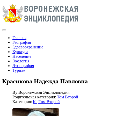
Главная
География
Здравоохранение
Культура
Население
Экология
Этнография
Туризм
Красикова Надежда Павловна
By
Воронежская Энциклопедия
Родительская категория:
Том Второй
Категория:
К | Том Второй