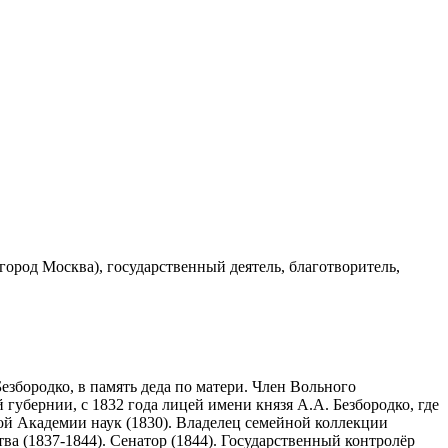
, город Москва), государственный деятель, благотворитель,
збородко, в память деда по матери. Член Вольного
губернии, с 1832 года лицей имени князя А.А. Безбородко, где
й Академии наук (1830). Владелец семейной коллекции
ва (1837-1844). Сенатор (1844). Государственный контролёр