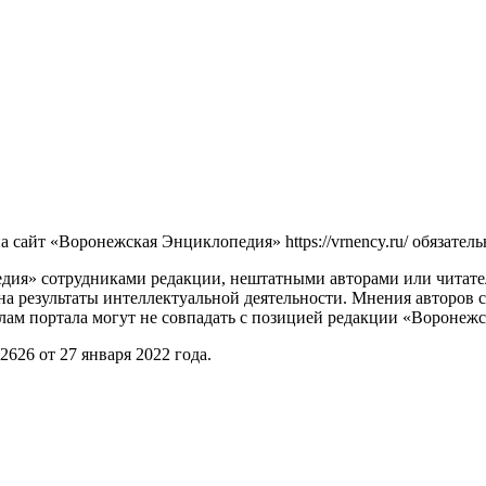
сайт «Воронежская Энциклопедия» https://vrnency.ru/ обязатель
ия» сотрудниками редакции, нештатными авторами или читателя
на результаты интеллектуальной деятельности. Мнения авторов 
лам портала могут не совпадать с позицией редакции «Воронеж
26 от 27 января 2022 года.