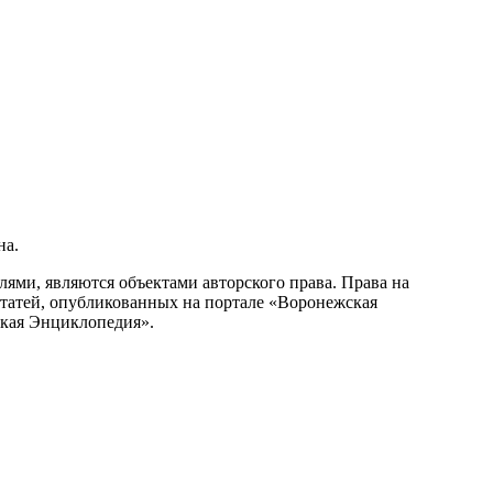
на.
ми, являются объектами авторского права. Права на
статей, опубликованных на портале «Воронежская
ская Энциклопедия».