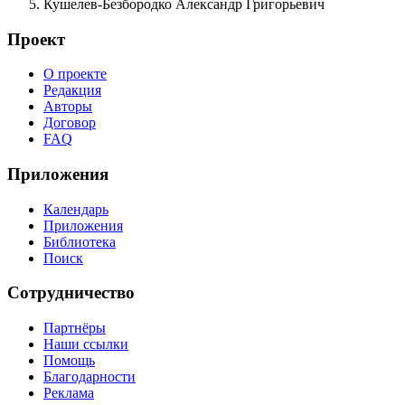
Кушелев-Безбородко Александр Григорьевич
Проект
О проекте
Редакция
Авторы
Договор
FAQ
Приложения
Календарь
Приложения
Библиотека
Поиск
Сотрудничество
Партнёры
Наши ссылки
Помощь
Благодарности
Реклама