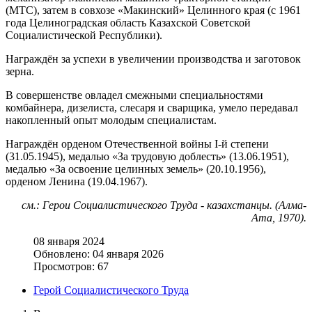
(МТС), затем в совхозе «Макинский» Целинного края (с 1961
года Целиноградская область Казахской Советской
Социалистической Республики).
Награждён за успехи в увеличении производства и заготовок
зерна.
В совершенстве овладел смежными специальностями
комбайнера, дизелиста, слесаря и сварщика, умело передавал
накопленный опыт молодым специалистам.
Награждён орденом Отечественной войны I-й степени
(31.05.1945), медалью «За трудовую доблесть» (13.06.1951),
медалью «За освоение целинных земель» (20.10.1956),
орденом Ленина (19.04.1967).
см.: Герои Социалистического Труда - казахстанцы. (Алма-
Ата, 1970).
08 января 2024
Обновлено: 04 января 2026
Просмотров: 67
Герой Социалистического Труда