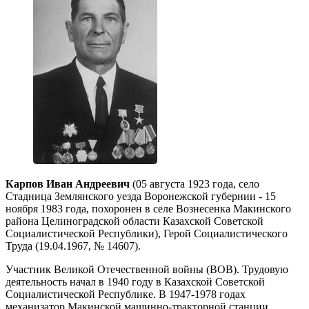
Карпов Иван Андреевич
(05 августа 1923 года, село
Стадница Землянского уезда Воронежской губернии - 15
ноября 1983 года, похоронен в селе Вознесенка Макинского
района Целиноградской области Казахской Советской
Социалистической Республики), Герой Социалистического
Труда (19.04.1967, № 14607).
Участник Великой Отечественной войны (ВОВ). Трудовую
деятельность начал в 1940 году в Казахской Советской
Социалистической Республике. В 1947-1978 годах
механизатор Макинской машинно-тракторной станции