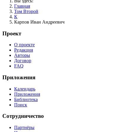
Вы здесь:
Главная
Том Второй
К
Карпов Иван Андреевич
Проект
О проекте
Редакция
Авторы
Договор
FAQ
Приложения
Календарь
Приложения
Библиотека
Поиск
Сотрудничество
Партнёры