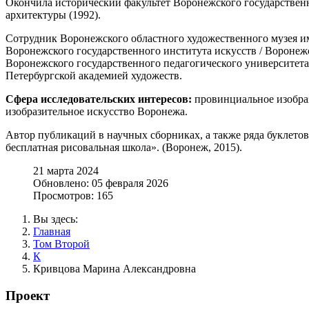
Окончила исторический факультет Воронежского государственно
архитектуры (1992).
Сотрудник Воронежского областного художественного музея им
Воронежского государственного института искусств / Воронежс
Воронежского государственного педагогического университета
Петербургской академией художеств.
Сфера исследовательских интересов:
провинциальное изобраз
изобразительное искусство Воронежа.
Автор публикаций в научных сборниках, а также ряда буклетов
бесплатная рисовальная школа». (Воронеж, 2015).
21 марта 2024
Обновлено: 05 февраля 2026
Просмотров: 165
Вы здесь:
Главная
Том Второй
К
Кривцова Марина Александровна
Проект