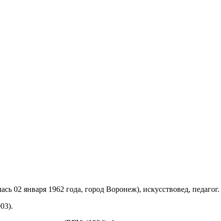
ь 02 января 1962 года, город Воронеж), искусствовед, педагог.
03).