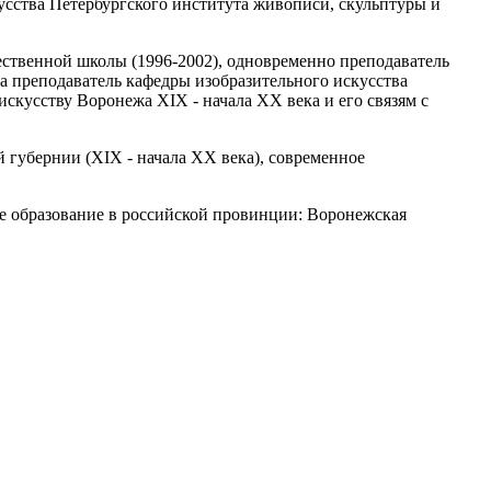
усства Петербургского института живописи, скульптуры и
ественной школы (1996-2002), одновременно преподаватель
да преподаватель кафедры изобразительного искусства
кусству Воронежа XIX - начала XX века и его связям с
 губернии (XIX - начала XX века), современное
ое образование в российской провинции: Воронежская