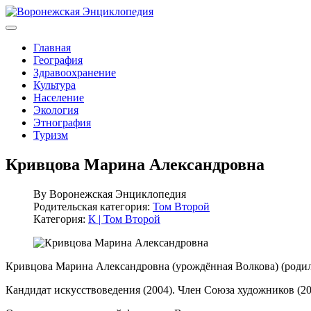
Главная
География
Здравоохранение
Культура
Население
Экология
Этнография
Туризм
Кривцова Марина Александровна
By
Воронежская Энциклопедия
Родительская категория:
Том Второй
Категория:
К | Том Второй
Кривцова Марина Александровна (урождённая Волкова) (родилас
Кандидат искусствоведения (2004). Член Союза художников (20