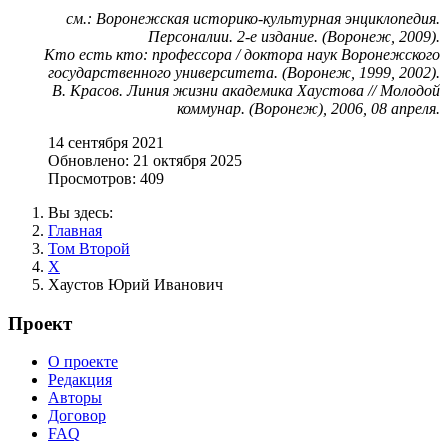
см.: Воронежская историко-культурная энциклопедия.
Персоналии. 2-е издание. (Воронеж, 2009).
Кто есть кто: профессора / доктора наук Воронежского
государственного университета. (Воронеж, 1999, 2002).
В. Красов. Линия жизни академика Хаустова // Молодой
коммунар. (Воронеж), 2006, 08 апреля.
14 сентября 2021
Обновлено: 21 октября 2025
Просмотров: 409
Вы здесь:
Главная
Том Второй
Х
Хаустов Юрий Иванович
Проект
О проекте
Редакция
Авторы
Договор
FAQ