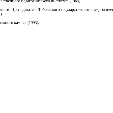
рственного педагогического института (1965).
сти. Преподаватель Тобольского государственного педагогическ
).
рожного камня» (1993).