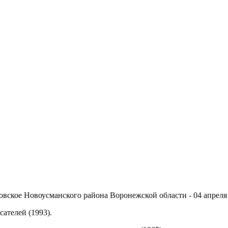
овское Новоусманского района Воронежской области - 04 апреля 1
ателей (1993).