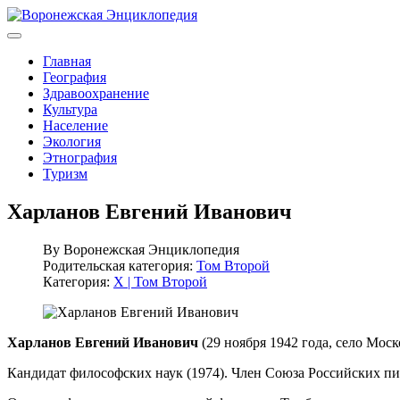
Главная
География
Здравоохранение
Культура
Население
Экология
Этнография
Туризм
Харланов Евгений Иванович
By
Воронежская Энциклопедия
Родительская категория:
Том Второй
Категория:
Х | Том Второй
Харланов Евгений Иванович
(29 ноября 1942 года, село Моск
Кандидат философских наук (1974). Член Союза Российских пис