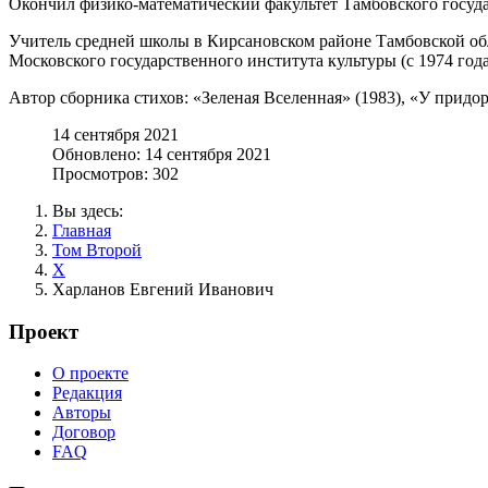
Окончил физико-математический факультет Тамбовского госуда
Учитель средней школы в Кирсановском районе Тамбовской обла
Московского государственного института культуры (с 1974 года
Автор сборника стихов: «Зеленая Вселенная» (1983), «У придо
14 сентября 2021
Обновлено: 14 сентября 2021
Просмотров: 302
Вы здесь:
Главная
Том Второй
Х
Харланов Евгений Иванович
Проект
О проекте
Редакция
Авторы
Договор
FAQ